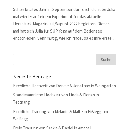
Schon letztes Jahr im September durfte ich die liebe Julia
mal wieder auf einem Experiment für das aktuelle
Herzstück-Magazin Juli/August 2022 begleiten. Dieses
mal hat sich Julia für SUP Yoga auf dem Bodensee
entschieden. Sehr mutig, wie ich finde, da es ihre erste...
Neueste Beiträge
Kirchliche Hochzeit von Denise & Jonathan in Weingarten
Standesamtliche Hochzeit von Linda & Florian in
Tettnang
Kirchliche Trauung von Melanie & Malte in Kißlegg und
Wolfegg
Freie Trauung von Saskia & Daniel in Amtzell