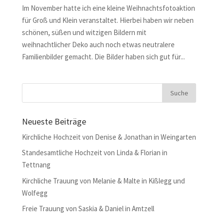
Im November hatte ich eine kleine Weihnachtsfotoaktion
für Groß und Klein veranstaltet. Hierbei haben wir neben
schönen, süßen und witzigen Bildern mit
weihnachtlicher Deko auch noch etwas neutralere
Familienbilder gemacht. Die Bilder haben sich gut für...
Neueste Beiträge
Kirchliche Hochzeit von Denise & Jonathan in Weingarten
Standesamtliche Hochzeit von Linda & Florian in
Tettnang
Kirchliche Trauung von Melanie & Malte in Kißlegg und
Wolfegg
Freie Trauung von Saskia & Daniel in Amtzell