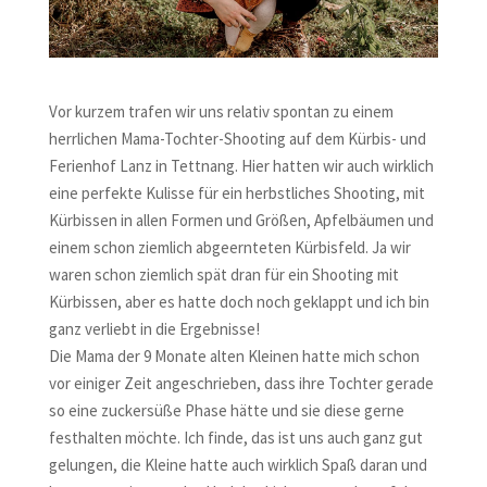
Vor kurzem trafen wir uns relativ spontan zu einem
herrlichen Mama-Tochter-Shooting auf dem Kürbis- und
Ferienhof Lanz in Tettnang. Hier hatten wir auch wirklich
eine perfekte Kulisse für ein herbstliches Shooting, mit
Kürbissen in allen Formen und Größen, Apfelbäumen und
einem schon ziemlich abgeernteten Kürbisfeld. Ja wir
waren schon ziemlich spät dran für ein Shooting mit
Kürbissen, aber es hatte doch noch geklappt und ich bin
ganz verliebt in die Ergebnisse!
Die Mama der 9 Monate alten Kleinen hatte mich schon
vor einiger Zeit angeschrieben, dass ihre Tochter gerade
so eine zuckersüße Phase hätte und sie diese gerne
festhalten möchte. Ich finde, das ist uns auch ganz gut
gelungen, die Kleine hatte auch wirklich Spaß daran und