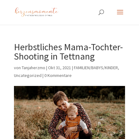
Herbstliches Mama-Tochter-
Shooting in Tettnang
von
Tanjaherzmo
|
Okt 31, 2021
|
FAMILIEN/BABYS/KINDER
,
Uncategorized
|
0 Kommentare