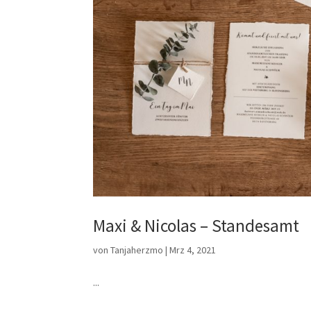
Maxi & Nicolas – Standesamt
von
Tanjaherzmo
|
Mrz 4, 2021
...