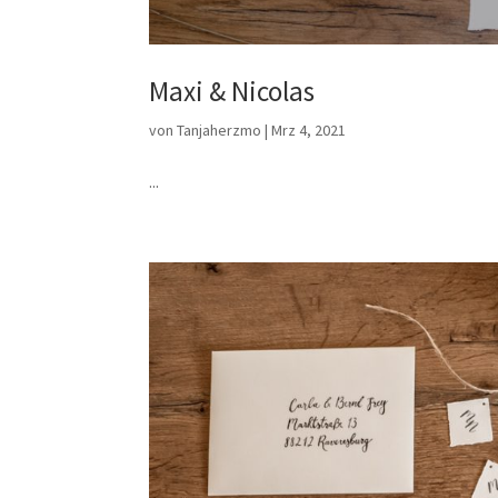
Maxi & Nicolas
von
Tanjaherzmo
|
Mrz 4, 2021
...