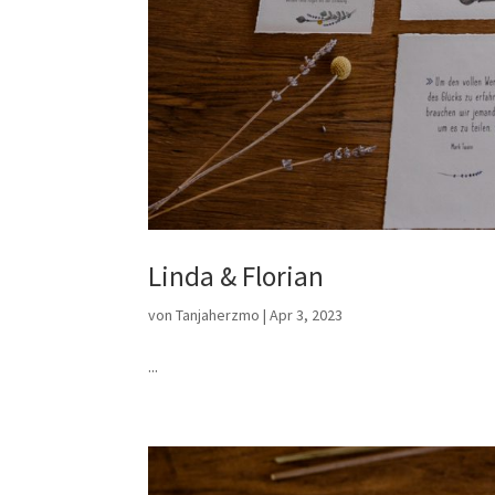
Linda & Florian
von
Tanjaherzmo
|
Apr 3, 2023
...