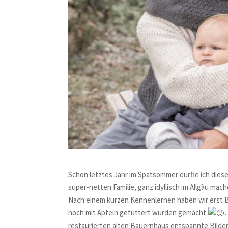
Schon letztes Jahr im Spätsommer durfte ich diese
super-netten Familie, ganz idyllisch im Allgäu mach
Nach einem kurzen Kennenlernen haben wir erst B
noch mit Äpfeln gefüttert wurden gemacht
.
restaurierten alten Bauernhaus entspannte Bilder