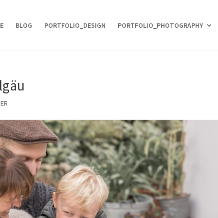
E
BLOG
PORTFOLIO_DESIGN
PORTFOLIO_PHOTOGRAPHY
lgäu
DER