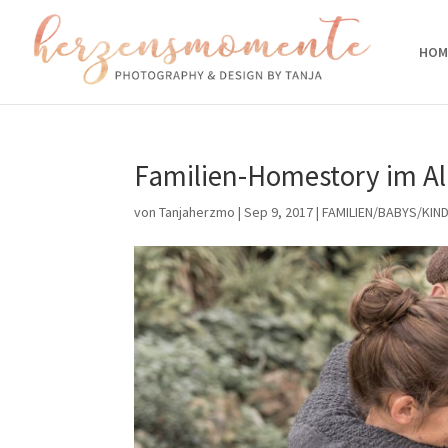
HOM
Familien-Homestory im Al
von
Tanjaherzmo
|
Sep 9, 2017
|
FAMILIEN/BABYS/KIN