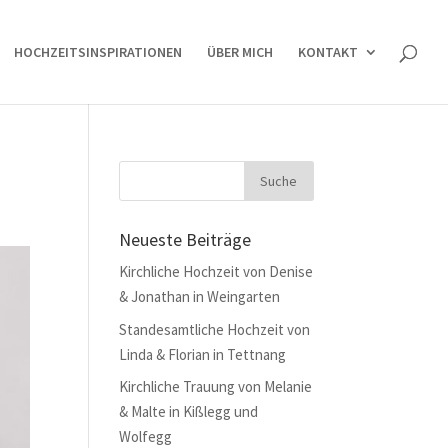
HOCHZEITSINSPIRATIONEN
ÜBER MICH
KONTAKT
Neueste Beiträge
Kirchliche Hochzeit von Denise
& Jonathan in Weingarten
Standesamtliche Hochzeit von
Linda & Florian in Tettnang
Kirchliche Trauung von Melanie
& Malte in Kißlegg und
Wolfegg