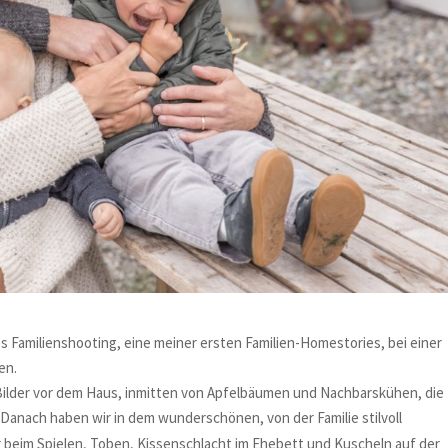
s Familienshooting, eine meiner ersten Familien-Homestories, bei einer
en.
ilder vor dem Haus, inmitten von Apfelbäumen und Nachbarskühen, die
 Danach haben wir in dem wunderschönen, von der Familie stilvoll
 beim Spielen, Toben, Kissenschlacht im Ehebett und Kuscheln auf der