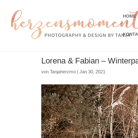
HOME
KONTA
Lorena & Fabian – Winterp
von
Tanjaherzmo
|
Jan 30, 2021